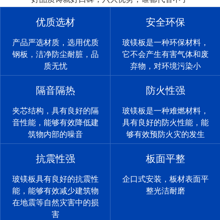
优质选材
安全环保
产品严选材质，选用优质
玻镁板是一种环保材料，
钢板，洁净防尘耐脏，品
它不会产生有害气体和废
质无忧
弃物，对环境污染小
隔音隔热
防火性强
夹芯结构，具有良好的隔
玻镁板是一种难燃材料，
音性能，能够有效降低建
具有良好的防火性能，能
筑物内部的噪音
够有效预防火灾的发生
抗震性强
板面平整
玻镁板具有良好的抗震性
企口式安装，板材表面平
能，能够有效减少建筑物
整光洁耐磨
在地震等自然灾害中的损
害